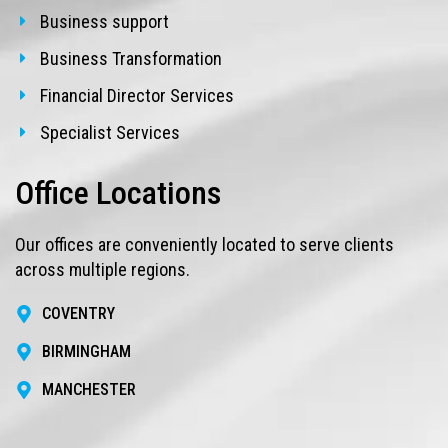
Business support
Business Transformation
Financial Director Services
Specialist Services
Office Locations
Our offices are conveniently located to serve clients
across multiple regions.
COVENTRY
BIRMINGHAM
MANCHESTER