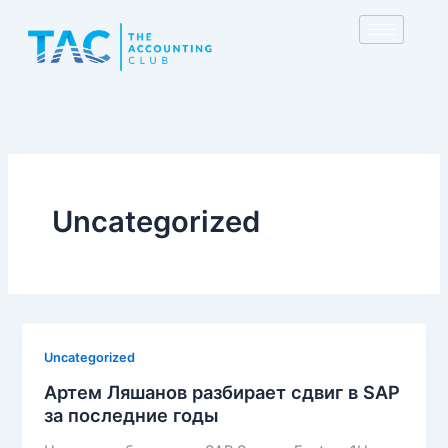
Skip
to
content
Uncategorized
Uncategorized
Артем Ляшанов разбирает сдвиг в SAP
за последние годы