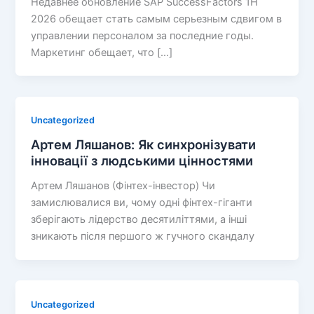
Недавнее обновление SAP SuccessFactors 1H
2026 обещает стать самым серьезным сдвигом в
управлении персоналом за последние годы.
Маркетинг обещает, что […]
Uncategorized
Артем Ляшанов: Як синхронізувати
інновації з людськими цінностями
Артем Ляшанов (Фінтех-інвестор) Чи
замислювалися ви, чому одні фінтех-гіганти
зберігають лідерство десятиліттями, а інші
зникають після першого ж гучного скандалу
Uncategorized