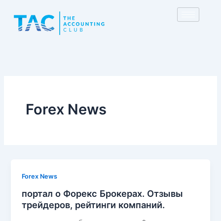
Skip
to
content
Forex News
Forex News
портал о Форекс Брокерах. Отзывы
трейдеров, рейтинги компаний.